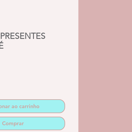
 PRESENTES
É
onar ao carrinho
Comprar