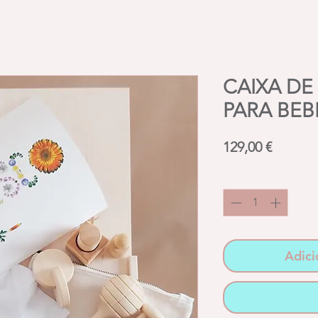
CAIXA DE
PARA BEB
Preço
129,00 €
Quantidade
*
Adici