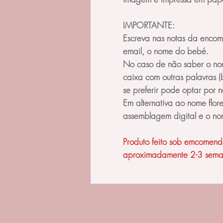
IMPORTANTE:
Escreva nas notas da encom
email, o nome do bebé.
No caso de não saber o nom
caixa com outras palavras (
se preferir pode optar por 
Em alternativa ao nome flore
assemblagem digital e o nom
Produto feito sob emcomend
aproximadamente 2-3 sema