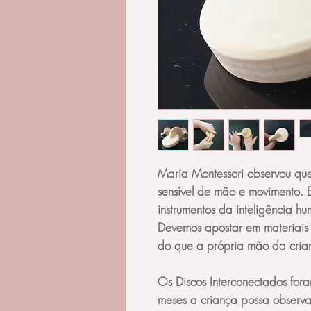
Maria Montessori observou qu
sensível de mão e movimento. 
instrumentos da inteligência h
Devemos apostar em materiais 
do que a própria mão da cria
Os Discos Interconectados fora
meses a criança possa observa