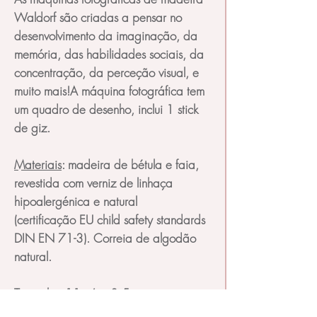
Waldorf são criadas a pensar no
desenvolvimento da imaginação, da
memória, das habilidades sociais, da
concentração, da perceção visual, e
muito mais!A máquina fotográfica tem
um quadro de desenho, inclui 1 stick
de giz.
Materiais
: madeira de bétula e faia,
revestida com verniz de linhaça
hipoalergénica e natural
(certificação EU child safety standards
DIN EN 71-3). Correia de algodão
natural.
Tamanho
: 11x 6 x 3.5 cm