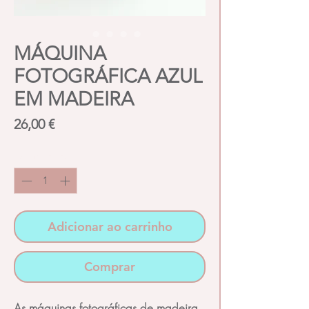
MÁQUINA
FOTOGRÁFICA AZUL
EM MADEIRA
Preço
26,00 €
Quantidade
*
Adicionar ao carrinho
Comprar
As máquinas fotográficas de madeira