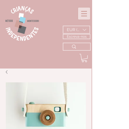
EUR (€)
Escreva-nos